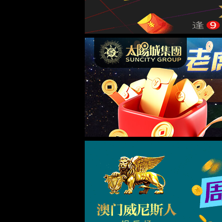
企业宣传片
/ VIDEOS
企业新闻
/
致敬建设者 |
智能建造 | 聚
青岛市委书记曾